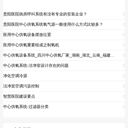
贵阳医院病房呼叫系统有没有专业的安装企业？

贵阳医院中心供氧系统氧气源一般使用什么方式比较多？

医用中心供氧设备摆放位置

医用中心供氧重要组成之制氧机

中心供氧设备系统_四川中心供氧厂家_湖南_湖北_云南_福建_贵州_西藏_新疆_吉林_甘肃_浙江_江西_安徽_陕西_山西_广东_广西_青海

中心供氧系统-洁净室设计存在的问题

净化空调冷源

洁净室空调污染控制

智慧医院建设要点

中心供氧系统-过滤器分类
