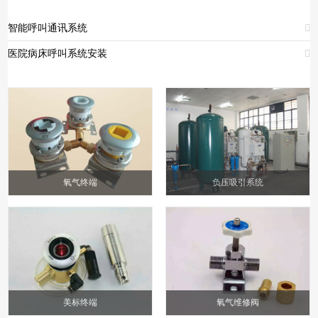
智能呼叫通讯系统

医院病床呼叫系统安装

氧气终端
负压吸引系统
美标终端
氧气维修阀